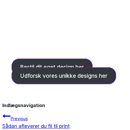
Bestil dit eget design her
Udforsk vores unikke designs her
Indlægsnavigation
Previous
Sådan afleverer du fil til print