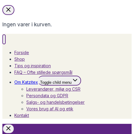
Ingen varer i kurven.
Forside
Shop
Tips og inspiration
FAQ – Ofte stillede spørgsmål
Om Katzitex
Toggle child menu
Leverandører, miljø og CSR
Persondata og GDPR
Salgs- og handelsbetingelser
Vores brug af AI og etik
Kontakt