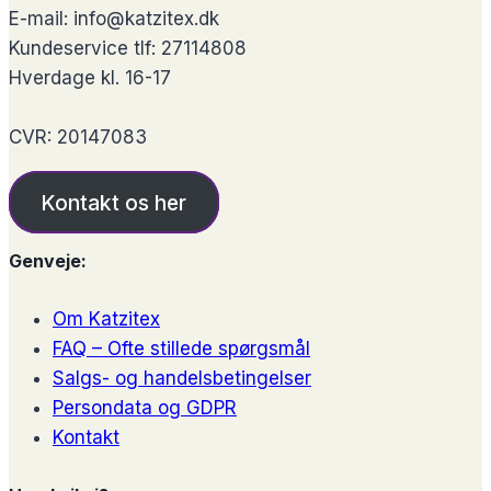
E-mail: info@katzitex.dk
Kundeservice tlf: 27114808
Hverdage kl. 16-17
CVR: 20147083
Kontakt os her
Genveje:
Om Katzitex
FAQ – Ofte stillede spørgsmål
Salgs- og handelsbetingelser
Persondata og GDPR
Kontakt