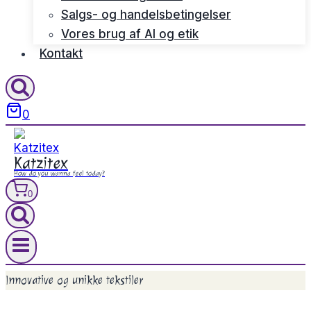
Salgs- og handelsbetingelser
Vores brug af AI og etik
Kontakt
0
Katzitex
How do you wanna feel today?
0
Innovative og unikke tekstiler