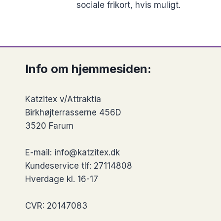
sociale frikort, hvis muligt.
Info om hjemmesiden:
Katzitex v/Attraktia
Birkhøjterrasserne 456D
3520 Farum
E-mail: info@katzitex.dk
Kundeservice tlf: 27114808
Hverdage kl. 16-17
CVR: 20147083