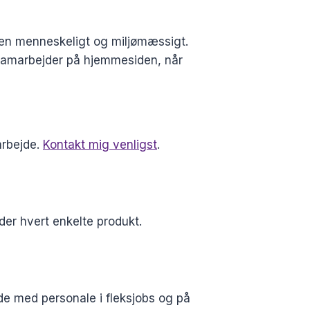
den menneskeligt og miljømæssigt.
m samarbejder på hjemmesiden, når
arbejde.
Kontakt mig venligst
.
der hvert enkelte produkt.
 med personale i fleksjobs og på