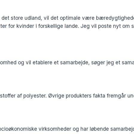
a det store udland, vil det optimale være bæredygtighe
ter for kvinder i forskellige lande. Jeg vil poste nyt o
omhed og vil etablere et samarbejde, søger jeg et sam
toffer af polyester. Øvrige produkters fakta fremgår un
cioøkonomiske virksomheder og har løbende samarbejde