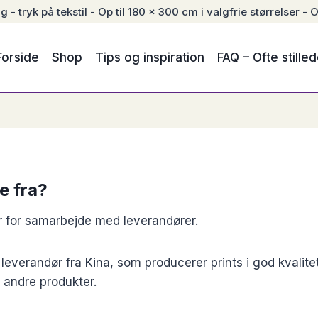
- tryk på tekstil - Op til 180 x 300 cm i valgfrie størrelser - O
Forside
Shop
Tips og inspiration
FAQ – Ofte stille
e fra?
r for samarbejde med leverandører.
verandør fra Kina, som producerer prints i god kvalitet 
 andre produkter.