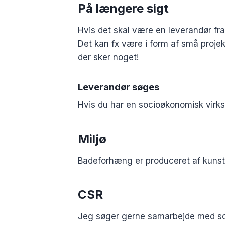
På længere sigt
Hvis det skal være en leverandør fr
Det kan fx være i form af små projek
der sker noget!
Leverandør søges
Hvis du har en socioøkonomisk virks
Miljø
Badeforhæng er produceret af kunsts
CSR
Jeg søger gerne samarbejde med so