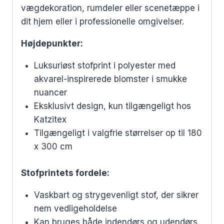
vægdekoration, rumdeler eller scenetæppe i
dit hjem eller i professionelle omgivelser.
Højdepunkter:
Luksuriøst stofprint i polyester med
akvarel-inspirerede blomster i smukke
nuancer
Eksklusivt design, kun tilgængeligt hos
Katzitex
Tilgængeligt i valgfrie størrelser op til 180
x 300 cm
Stofprintets fordele:
Vaskbart og strygevenligt stof, der sikrer
nem vedligeholdelse
Kan bruges både indendørs og udendørs,