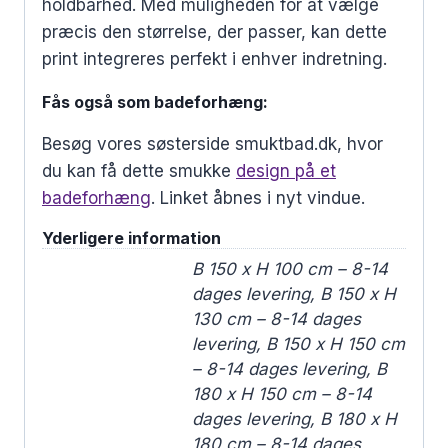
holdbarhed. Med muligheden for at vælge
præcis den størrelse, der passer, kan dette
print integreres perfekt i enhver indretning.
Fås også som
badeforhæng:
Besøg vores søsterside smuktbad.dk, hvor
du kan få dette smukke
design på et
badeforhæng
. Linket åbnes i nyt vindue.
Yderligere information
B 150 x H 100 cm – 8-14
dages levering, B 150 x H
130 cm – 8-14 dages
levering, B 150 x H 150 cm
– 8-14 dages levering, B
180 x H 150 cm – 8-14
dages levering, B 180 x H
180 cm – 8-14 dages