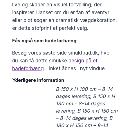
live og skaber en visuel fortælling, der
inspirerer. Uanset om du er fan af eventyr
eller blot søger en dramatisk vægdekoration,
er dette stofprint et perfekt valg.
Fås også som badeforhæng:
Besøg vores søsterside smuktbad.dk, hvor
du kan få dette smukke
design på et
badeforhæng
. Linket åbnes i nyt vindue.
Yderligere information
B 150 x H 100 cm – 8-14
dages levering, B 150 x H
130 cm – 8-14 dages
levering, B 150 x H 150 cm
– 8-14 dages levering, B
180 x H 150 cm – 8-14