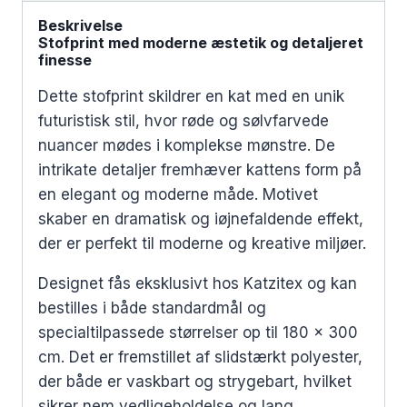
Beskrivelse
Stofprint med moderne æstetik og detaljeret
finesse
Dette stofprint skildrer en kat med en unik
futuristisk stil, hvor røde og sølvfarvede
nuancer mødes i komplekse mønstre. De
intrikate detaljer fremhæver kattens form på
en elegant og moderne måde. Motivet
skaber en dramatisk og iøjnefaldende effekt,
der er perfekt til moderne og kreative miljøer.
Designet fås eksklusivt hos Katzitex og kan
bestilles i både standardmål og
specialtilpassede størrelser op til 180 x 300
cm. Det er fremstillet af slidstærkt polyester,
der både er vaskbart og strygebart, hvilket
sikrer nem vedligeholdelse og lang