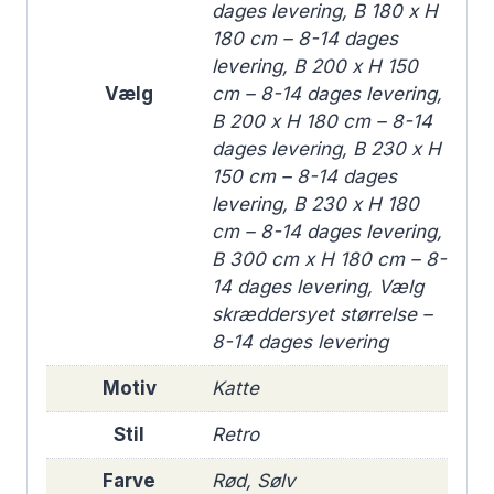
dages levering, B 180 x H
180 cm – 8-14 dages
levering, B 200 x H 150
Vælg
cm – 8-14 dages levering,
B 200 x H 180 cm – 8-14
dages levering, B 230 x H
150 cm – 8-14 dages
levering, B 230 x H 180
cm – 8-14 dages levering,
B 300 cm x H 180 cm – 8-
14 dages levering, Vælg
skræddersyet størrelse –
8-14 dages levering
Motiv
Katte
Stil
Retro
Farve
Rød, Sølv