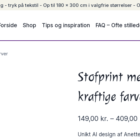
- tryk på tekstil - Op til 180 x 300 cm i valgfrie størrelser - O
Forside
Shop
Tips og inspiration
FAQ – Ofte stille
rver
Stofprint me
kraftige farv
149,00
kr.
–
409,00
Unikt AI design af Anette