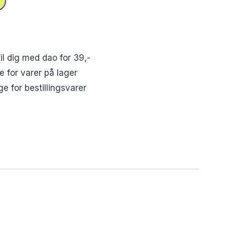
il dig med dao for 39,-
e for varer på lager
e for bestillingsvarer