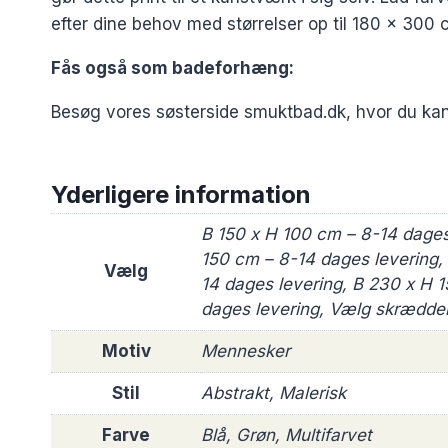
efter dine behov med størrelser op til 180 x 300 
Fås også som badeforhæng:
Besøg vores søsterside smuktbad.dk, hvor du ka
Yderligere information
B 150 x H 100 cm – 8-14 dages
150 cm – 8-14 dages levering,
Vælg
14 dages levering, B 230 x H 
dages levering, Vælg skrædder
Motiv
Mennesker
Stil
Abstrakt, Malerisk
Farve
Blå, Grøn, Multifarvet