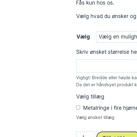
Fås kun hos os.
Vælg hvad du ønsker og be
Vælg
Skriv ønsket størrelse h
Vigtigt: Bredde eller højde k
Da det er håndsyet produkt ka
Vælg tillæg
Metalringe i fire hjør
Vælg ønsket tillæg
Stofprint