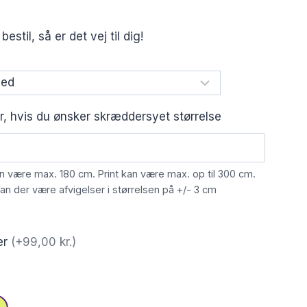
stil, så er det vej til dig!
er, hvis du ønsker skræddersyet størrelse
an være max. 180 cm. Print kan være max. op til 300 cm.
n der være afvigelser i størrelsen på +/- 3 cm
ner
(+99,00 kr.)