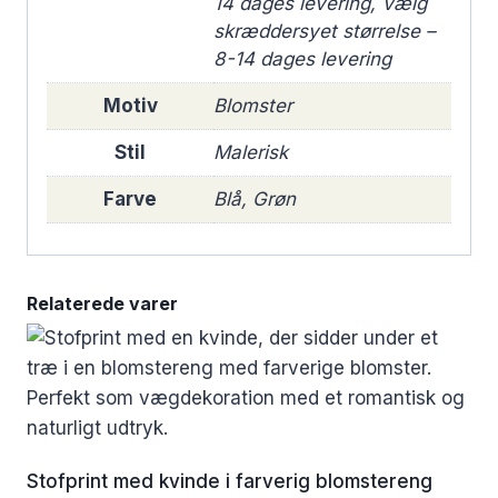
14 dages levering, Vælg
skræddersyet størrelse –
8-14 dages levering
Motiv
Blomster
Stil
Malerisk
Farve
Blå, Grøn
Relaterede varer
Stofprint med kvinde i farverig blomstereng