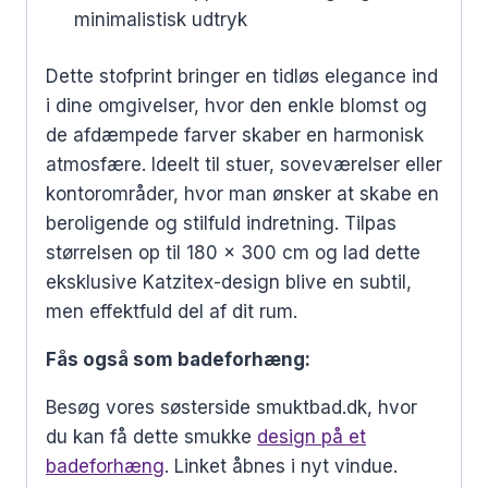
minimalistisk udtryk
Dette stofprint bringer en tidløs elegance ind
i dine omgivelser, hvor den enkle blomst og
de afdæmpede farver skaber en harmonisk
atmosfære. Ideelt til stuer, soveværelser eller
kontorområder, hvor man ønsker at skabe en
beroligende og stilfuld indretning. Tilpas
størrelsen op til 180 x 300 cm og lad dette
eksklusive Katzitex-design blive en subtil,
men effektfuld del af dit rum.
Fås også som badeforhæng:
Besøg vores søsterside smuktbad.dk, hvor
du kan få dette smukke
design på et
badeforhæng
. Linket åbnes i nyt vindue.