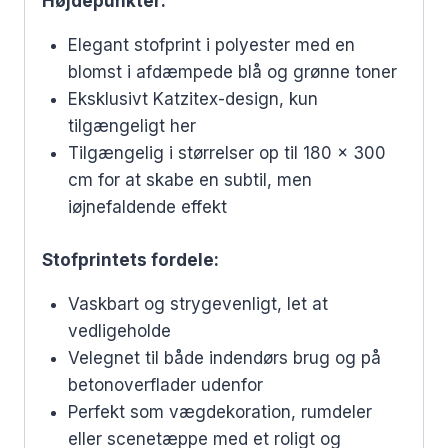
Højdepunkter:
Elegant stofprint i polyester med en
blomst i afdæmpede blå og grønne toner
Eksklusivt Katzitex-design, kun
tilgængeligt her
Tilgængelig i størrelser op til 180 x 300
cm for at skabe en subtil, men
iøjnefaldende effekt
Stofprintets fordele:
Vaskbart og strygevenligt, let at
vedligeholde
Velegnet til både indendørs brug og på
betonoverflader udenfor
Perfekt som vægdekoration, rumdeler
eller scenetæppe med et roligt og