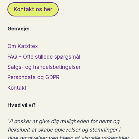
Kontakt os her
Genveje:
Om Katzitex
FAQ – Ofte stillede spørgsmål
Salgs- og handelsbetingelser
Persondata og GDPR
Kontakt
Hvad vil vi?
Vi ønsker at give dig muligheden for nemt og
fleksibelt at skabe oplevelser og stemninger i
dine omgivelser ved hjælp af visuelle virkemidler.