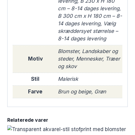
levering, B 230 x H 180
cm – 8-14 dages levering,
B 300 cm x H 180 cm – 8-
14 dages levering, Vælg
skræddersyet størrelse –
8-14 dages levering
Blomster, Landskaber og
Motiv
steder, Mennesker, Træer
og skov
Stil
Malerisk
Farve
Brun og beige, Grøn
Relaterede varer