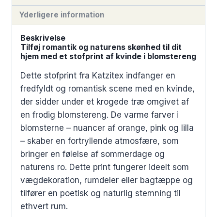
Yderligere information
Beskrivelse
Tilføj romantik og naturens skønhed til dit
hjem med et stofprint af kvinde i blomstereng
Dette stofprint fra Katzitex indfanger en
fredfyldt og romantisk scene med en kvinde,
der sidder under et krogede træ omgivet af
en frodig blomstereng. De varme farver i
blomsterne – nuancer af orange, pink og lilla
– skaber en fortryllende atmosfære, som
bringer en følelse af sommerdage og
naturens ro. Dette print fungerer ideelt som
vægdekoration, rumdeler eller bagtæppe og
tilfører en poetisk og naturlig stemning til
ethvert rum.