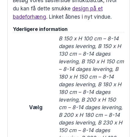
Besøg vores søsterside smuktbad.dk, hvor
du kan få dette smukke
design på et
badeforhæng
. Linket åbnes i nyt vindue.
Yderligere information
B 150 x H 100 cm – 8-14
dages levering, B 150 x H
130 cm – 8-14 dages
levering, B 150 x H 150 cm
– 8-14 dages levering, B
180 x H 150 cm – 8-14
dages levering, B 180 x H
180 cm – 8-14 dages
levering, B 200 x H 150
Vælg
cm – 8-14 dages levering,
B 200 x H 180 cm – 8-14
dages levering, B 230 x H
150 cm – 8-14 dages