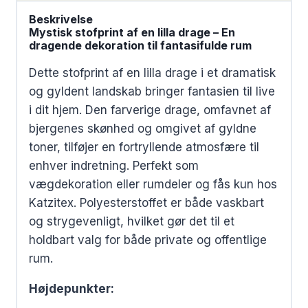
Beskrivelse
Mystisk stofprint af en lilla drage – En
dragende dekoration til fantasifulde rum
Dette stofprint af en lilla drage i et dramatisk
og gyldent landskab bringer fantasien til live
i dit hjem. Den farverige drage, omfavnet af
bjergenes skønhed og omgivet af gyldne
toner, tilføjer en fortryllende atmosfære til
enhver indretning. Perfekt som
vægdekoration eller rumdeler og fås kun hos
Katzitex. Polyesterstoffet er både vaskbart
og strygevenligt, hvilket gør det til et
holdbart valg for både private og offentlige
rum.
Højdepunkter: