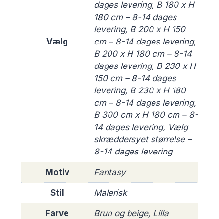
dages levering, B 180 x H
180 cm – 8-14 dages
levering, B 200 x H 150
Vælg
cm – 8-14 dages levering,
B 200 x H 180 cm – 8-14
dages levering, B 230 x H
150 cm – 8-14 dages
levering, B 230 x H 180
cm – 8-14 dages levering,
B 300 cm x H 180 cm – 8-
14 dages levering, Vælg
skræddersyet størrelse –
8-14 dages levering
Motiv
Fantasy
Stil
Malerisk
Farve
Brun og beige, Lilla