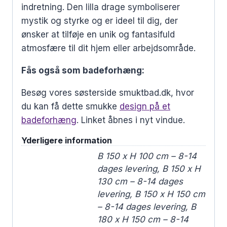
indretning. Den lilla drage symboliserer
mystik og styrke og er ideel til dig, der
ønsker at tilføje en unik og fantasifuld
atmosfære til dit hjem eller arbejdsområde.
Fås også som badeforhæng:
Besøg vores søsterside smuktbad.dk, hvor
du kan få dette smukke
design på et
badeforhæng
. Linket åbnes i nyt vindue.
Yderligere information
B 150 x H 100 cm – 8-14
dages levering, B 150 x H
130 cm – 8-14 dages
levering, B 150 x H 150 cm
– 8-14 dages levering, B
180 x H 150 cm – 8-14