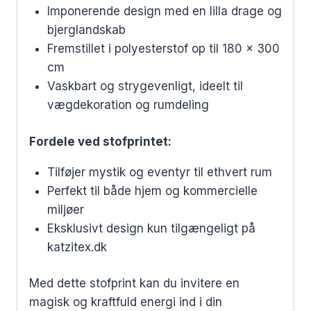
Imponerende design med en lilla drage og
bjerglandskab
Fremstillet i polyesterstof op til 180 x 300
cm
Vaskbart og strygevenligt, ideelt til
vægdekoration og rumdeling
Fordele ved stofprintet:
Tilføjer mystik og eventyr til ethvert rum
Perfekt til både hjem og kommercielle
miljøer
Eksklusivt design kun tilgængeligt på
katzitex.dk
Med dette stofprint kan du invitere en
magisk og kraftfuld energi ind i din