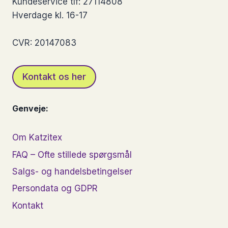
Kundeservice tlf: 27114808
Hverdage kl. 16-17
CVR: 20147083
Kontakt os her
Genveje:
Om Katzitex
FAQ – Ofte stillede spørgsmål
Salgs- og handelsbetingelser
Persondata og GDPR
Kontakt