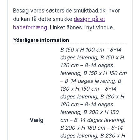
Besøg vores søsterside smuktbad.dk, hvor
du kan få dette smukke
design på et
badeforhæng
. Linket åbnes i nyt vindue.
Yderligere information
B 150 x H 100 cm – 8-14
dages levering, B 150 x H
130 cm – 8-14 dages
levering, B 150 x H 150 cm
– 8-14 dages levering, B
180 x H 150 cm – 8-14
dages levering, B 180 x H
180 cm – 8-14 dages
levering, B 200 x H 150
Vælg
cm – 8-14 dages levering,
B 200 x H 180 cm – 8-14
dages levering, B 230 x H