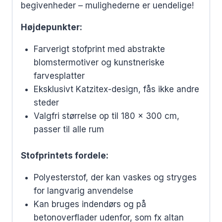
begivenheder – mulighederne er uendelige!
Højdepunkter:
Farverigt stofprint med abstrakte
blomstermotiver og kunstneriske
farvesplatter
Eksklusivt Katzitex-design, fås ikke andre
steder
Valgfri størrelse op til 180 x 300 cm,
passer til alle rum
Stofprintets fordele:
Polyesterstof, der kan vaskes og stryges
for langvarig anvendelse
Kan bruges indendørs og på
betonoverflader udenfor, som fx altan