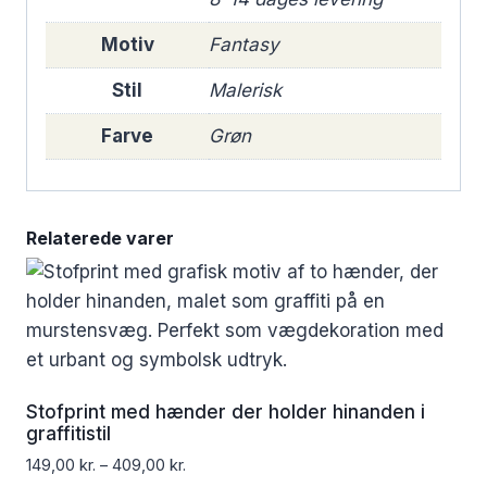
Motiv
Fantasy
Stil
Malerisk
Farve
Grøn
Relaterede varer
Stofprint med hænder der holder hinanden i
graffitistil
149,00
kr.
–
409,00
kr.