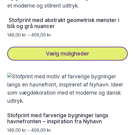
flere
varianter.
Mulighederne
Stofprint med abstrakt geometrisk mønster i
kan
blå og grå nuancer
vælges
149,00
kr.
–
409,00
kr.
på
varesiden
Vælg muligheder
Dette
vare
har
flere
varianter.
Mulighederne
kan
Stofprint med farverige bygninger langs
vælges
havnefronten – inspiration fra Nyhavn
på
149,00
kr.
–
409,00
kr.