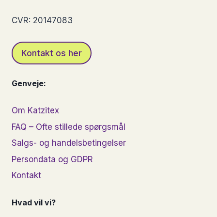
CVR: 20147083
Kontakt os her
Genveje:
Om Katzitex
FAQ – Ofte stillede spørgsmål
Salgs- og handelsbetingelser
Persondata og GDPR
Kontakt
Hvad vil vi?