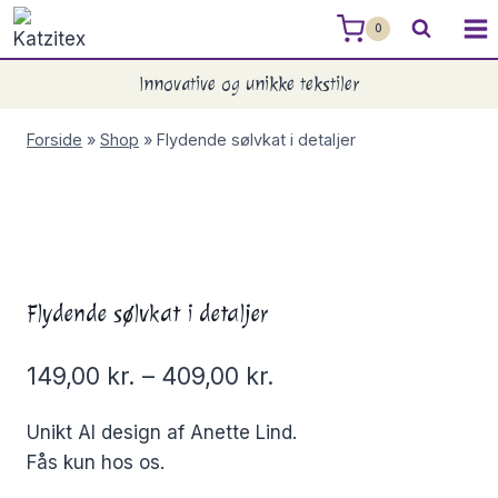
Skip
0
to
content
Innovative og unikke tekstiler
Forside
»
Shop
»
Flydende sølvkat i detaljer
Flydende sølvkat i detaljer
149,00
kr.
–
409,00
kr.
Unikt AI design af Anette Lind.
Fås kun hos os.