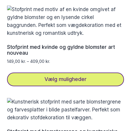
vare
har
flere
varianter.
Mulighederne
kan
Stofprint med kvinde og gyldne blomster art
vælges
nouveau
på
149,00
kr.
–
409,00
kr.
varesiden
Vælg muligheder
Dette
vare
har
flere
varianter.
Mulighederne