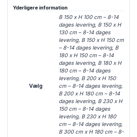
Yderligere information
B 150 x H 100 cm – 8-14
dages levering, B 150 x H
130 cm – 8-14 dages
levering, B 150 x H 150 cm
– 8-14 dages levering, B
180 x H 150 cm – 8-14
dages levering, B 180 x H
180 cm – 8-14 dages
levering, B 200 x H 150
Vælg
cm – 8-14 dages levering,
B 200 x H 180 cm – 8-14
dages levering, B 230 x H
150 cm – 8-14 dages
levering, B 230 x H 180
cm – 8-14 dages levering,
B 300 cm x H 180 cm – 8-