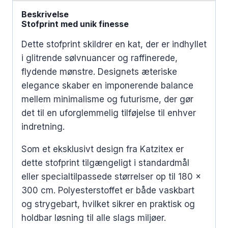
Beskrivelse
Stofprint med unik finesse
Dette stofprint skildrer en kat, der er indhyllet
i glitrende sølvnuancer og raffinerede,
flydende mønstre. Designets æteriske
elegance skaber en imponerende balance
mellem minimalisme og futurisme, der gør
det til en uforglemmelig tilføjelse til enhver
indretning.
Som et eksklusivt design fra Katzitex er
dette stofprint tilgængeligt i standardmål
eller specialtilpassede størrelser op til 180 x
300 cm. Polyesterstoffet er både vaskbart
og strygebart, hvilket sikrer en praktisk og
holdbar løsning til alle slags miljøer.