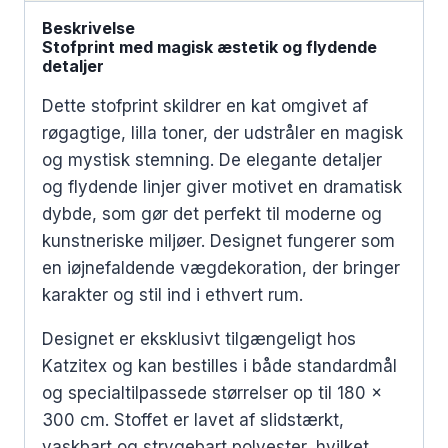
Beskrivelse
Stofprint med magisk æstetik og flydende
detaljer
Dette stofprint skildrer en kat omgivet af
røgagtige, lilla toner, der udstråler en magisk
og mystisk stemning. De elegante detaljer
og flydende linjer giver motivet en dramatisk
dybde, som gør det perfekt til moderne og
kunstneriske miljøer. Designet fungerer som
en iøjnefaldende vægdekoration, der bringer
karakter og stil ind i ethvert rum.
Designet er eksklusivt tilgængeligt hos
Katzitex og kan bestilles i både standardmål
og specialtilpassede størrelser op til 180 x
300 cm. Stoffet er lavet af slidstærkt,
vaskbart og strygebart polyester, hvilket