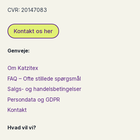
CVR: 20147083
Kontakt os her
Genveje:
Om Katzitex
FAQ – Ofte stillede spørgsmål
Salgs- og handelsbetingelser
Persondata og GDPR
Kontakt
Hvad vil vi?