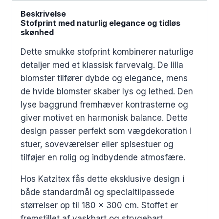
Beskrivelse
Stofprint med naturlig elegance og tidløs
skønhed
Dette smukke stofprint kombinerer naturlige
detaljer med et klassisk farvevalg. De lilla
blomster tilfører dybde og elegance, mens
de hvide blomster skaber lys og lethed. Den
lyse baggrund fremhæver kontrasterne og
giver motivet en harmonisk balance. Dette
design passer perfekt som vægdekoration i
stuer, soveværelser eller spisestuer og
tilføjer en rolig og indbydende atmosfære.
Hos Katzitex fås dette eksklusive design i
både standardmål og specialtilpassede
størrelser op til 180 x 300 cm. Stoffet er
fremstillet af vaskbart og strygebart