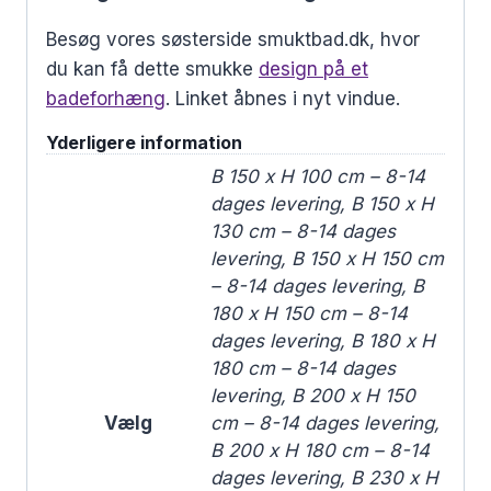
Besøg vores søsterside smuktbad.dk, hvor
du kan få dette smukke
design på et
badeforhæng
. Linket åbnes i nyt vindue.
Yderligere information
B 150 x H 100 cm – 8-14
dages levering, B 150 x H
130 cm – 8-14 dages
levering, B 150 x H 150 cm
– 8-14 dages levering, B
180 x H 150 cm – 8-14
dages levering, B 180 x H
180 cm – 8-14 dages
levering, B 200 x H 150
Vælg
cm – 8-14 dages levering,
B 200 x H 180 cm – 8-14
dages levering, B 230 x H