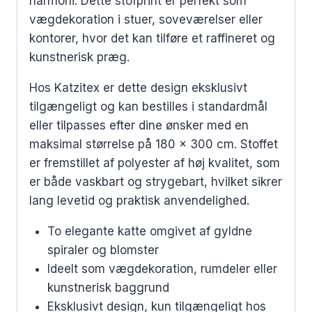
harmoni. Dette stofprint er perfekt som
vægdekoration i stuer, soveværelser eller
kontorer, hvor det kan tilføre et raffineret og
kunstnerisk præg.
Hos Katzitex er dette design eksklusivt
tilgængeligt og kan bestilles i standardmål
eller tilpasses efter dine ønsker med en
maksimal størrelse på 180 x 300 cm. Stoffet
er fremstillet af polyester af høj kvalitet, som
er både vaskbart og strygebart, hvilket sikrer
lang levetid og praktisk anvendelighed.
To elegante katte omgivet af gyldne
spiraler og blomster
Ideelt som vægdekoration, rumdeler eller
kunstnerisk baggrund
Eksklusivt design, kun tilgængeligt hos