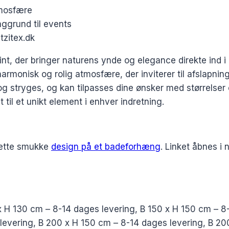
tmosfære
ggrund til events
tzitex.dk
t, der bringer naturens ynde og elegance direkte ind i 
monisk og rolig atmosfære, der inviterer til afslapning 
 og stryges, og kan tilpasses dine ønsker med størrelser 
 til et unikt element i enhver indretning.
dette smukke
design på et badeforhæng
. Linket åbnes i 
x H 130 cm – 8-14 dages levering, B 150 x H 150 cm – 8
levering, B 200 x H 150 cm – 8-14 dages levering, B 20