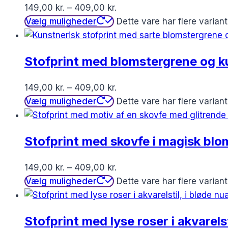
149,00
kr.
–
409,00
kr.
Vælg muligheder
Dette vare har flere varia
Stofprint med blomstergrene og k
149,00
kr.
–
409,00
kr.
Vælg muligheder
Dette vare har flere varia
Stofprint med skovfe i magisk bl
149,00
kr.
–
409,00
kr.
Vælg muligheder
Dette vare har flere varia
Stofprint med lyse roser i akvarelst