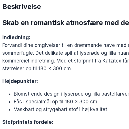
Beskrivelse
Skab en romantisk atmosfære med dett
Indledning:
Forvandl dine omgivelser til en drømmende have med d
sommerfugle. Det delikate spil af lyserøde og lilla nua
kommerciel indretning. Med et stofprint fra Katzitex få
størrelser op til 180 x 300 cm.
Højdepunkter:
Blomstrende design i lyserøde og lilla pastelfar
Fås i specialmål op til 180 x 300 cm
Vaskbart og strygebart stof i høj kvalitet
Stofprintets fordele: