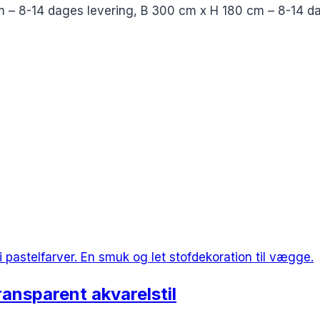
m – 8-14 dages levering, B 300 cm x H 180 cm – 8-14 da
ransparent akvarelstil