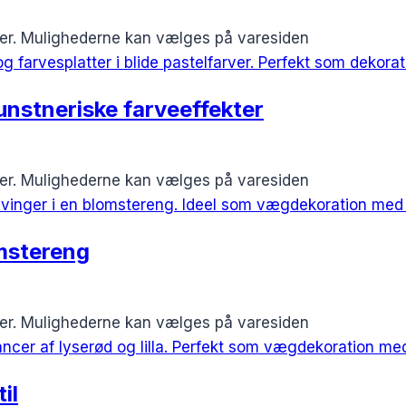
nter. Mulighederne kan vælges på varesiden
unstneriske farveeffekter
nter. Mulighederne kan vælges på varesiden
omstereng
nter. Mulighederne kan vælges på varesiden
il