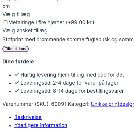
cm
Vælg tillæg
Metalringe i fire hjørner
(+99,00 kr.)
Vælg ønsket tillæg
Stofprint med drømmende sommerfuglebusk og somme
Tilføj til kurv
Dine fordele
Hurtig levering hjem til dig med dao for 39,-
Leveringstid: 2-4 dage for varer på lager
Leveringstid: 8-14 dage for bestillingsvarer
Varenummer (SKU):
60091
Kategori:
Unikke printdesig
Beskrivelse
Yderligere information