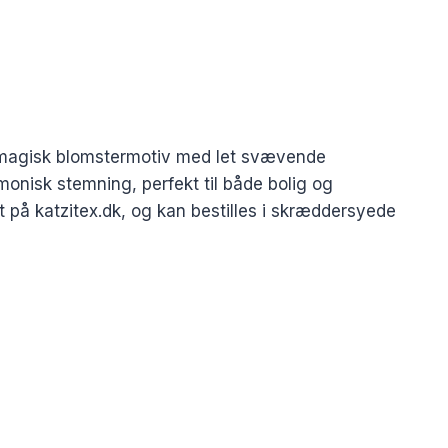
t magisk blomstermotiv med let svævende
monisk stemning, perfekt til både bolig og
gt på katzitex.dk, og kan bestilles i skræddersyede