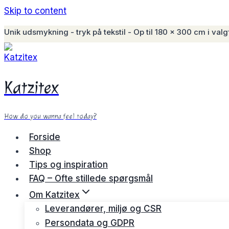
Skip to content
Unik udsmykning - tryk på tekstil - Op til 180 x 300 cm i valgf
Katzitex
How do you wanna feel today?
Forside
Shop
Tips og inspiration
FAQ – Ofte stillede spørgsmål
Om Katzitex
Leverandører, miljø og CSR
Persondata og GDPR