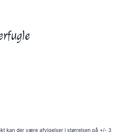
rfugle
t kan der være afvigelser i størrelsen på +/- 3