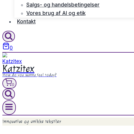
Salgs- og handelsbetingelser
Vores brug af AI og etik
Kontakt
0
Katzitex
How do you wanna feel today?
0
Innovative og unikke tekstiler