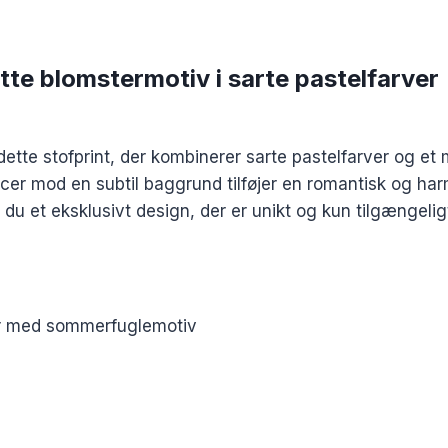
e blomstermotiv i sarte pastelfarver
ette stofprint, der kombinerer sarte pastelfarver og e
ncer mod en subtil baggrund tilføjer en romantisk og har
r du et eksklusivt design, der er unikt og kun tilgængeli
ver med sommerfuglemotiv