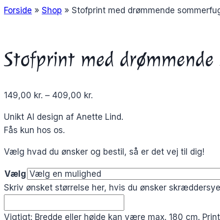
Forside
»
Shop
»
Stofprint med drømmende sommerfu
Stofprint med drømmende 
149,00
kr.
–
409,00
kr.
Unikt AI design af Anette Lind.
Fås kun hos os.
Vælg hvad du ønsker og bestil, så er det vej til dig!
Vælg
Skriv ønsket størrelse her, hvis du ønsker skræddersye
Vigtigt: Bredde eller højde kan være max. 180 cm. Prin