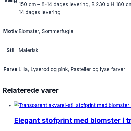
Vælg
150 cm – 8-14 dages levering, B 230 x H 180 c
14 dages levering
Motiv
Blomster, Sommerfugle
Stil
Malerisk
Farve
Lilla, Lyserød og pink, Pasteller og lyse farver
Relaterede varer
Elegant stofprint med blomster i t