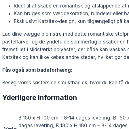
Ideel til at skabe en romantisk og afslappende a
Kan bruges som vægdekoration, rumdeler eller ba
Eksklusivt Katzitex-design, kun tilgængeligt på ka
Lad dine vægge blomstre med dette romantiske stofprin
pastelfarver og de yndefulde sommerfugle skaber en har
fremstillet i slidstærkt polyester, der både kan vaskes
Katzitex og kan ikke købes andre steder, hvilket gør det
Fås også som badeforhæng:
Besøg vores søsterside smuktbad.dk, hvor du kan få 
Yderligere information
B 150 x H 100 cm – 8-14 dages levering, B 150 
dages levering, B 180 x H 180 cm – 8-14 dages 