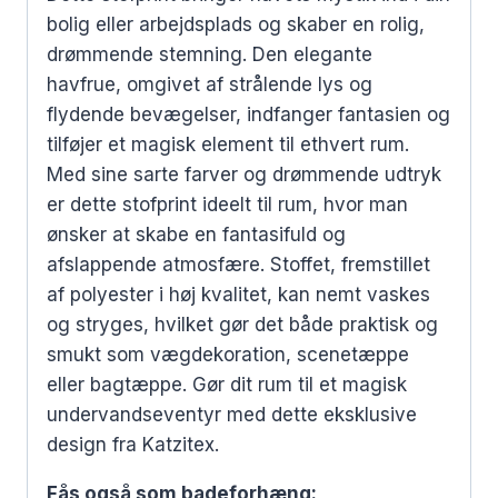
bolig eller arbejdsplads og skaber en rolig,
drømmende stemning. Den elegante
havfrue, omgivet af strålende lys og
flydende bevægelser, indfanger fantasien og
tilføjer et magisk element til ethvert rum.
Med sine sarte farver og drømmende udtryk
er dette stofprint ideelt til rum, hvor man
ønsker at skabe en fantasifuld og
afslappende atmosfære. Stoffet, fremstillet
af polyester i høj kvalitet, kan nemt vaskes
og stryges, hvilket gør det både praktisk og
smukt som vægdekoration, scenetæppe
eller bagtæppe. Gør dit rum til et magisk
undervandseventyr med dette eksklusive
design fra Katzitex.
Fås også som badeforhæng: