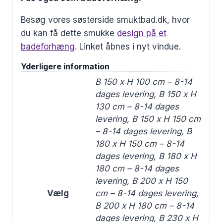
Besøg vores søsterside smuktbad.dk, hvor
du kan få dette smukke
design på et
badeforhæng
. Linket åbnes i nyt vindue.
Yderligere information
B 150 x H 100 cm – 8-14
dages levering, B 150 x H
130 cm – 8-14 dages
levering, B 150 x H 150 cm
– 8-14 dages levering, B
180 x H 150 cm – 8-14
dages levering, B 180 x H
180 cm – 8-14 dages
levering, B 200 x H 150
Vælg
cm – 8-14 dages levering,
B 200 x H 180 cm – 8-14
dages levering, B 230 x H