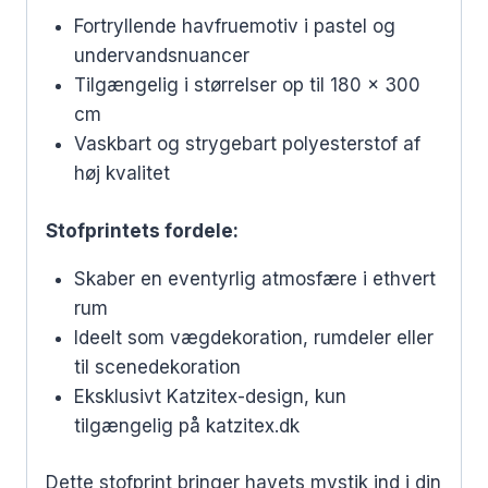
Fortryllende havfruemotiv i pastel og
undervandsnuancer
Tilgængelig i størrelser op til 180 x 300
cm
Vaskbart og strygebart polyesterstof af
høj kvalitet
Stofprintets fordele:
Skaber en eventyrlig atmosfære i ethvert
rum
Ideelt som vægdekoration, rumdeler eller
til scenedekoration
Eksklusivt Katzitex-design, kun
tilgængelig på katzitex.dk
Dette stofprint bringer havets mystik ind i din