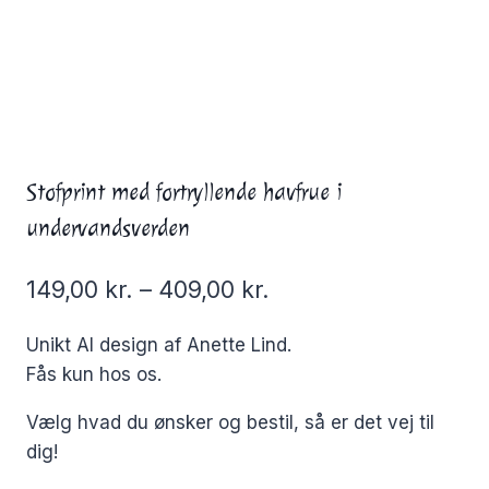
Stofprint med fortryllende havfrue i
undervandsverden
149,00
kr.
–
409,00
kr.
Unikt AI design af Anette Lind.
Fås kun hos os.
Vælg hvad du ønsker og bestil, så er det vej til
dig!