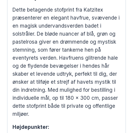
Dette betagende stofprint fra Katzitex
præsenterer en elegant havfrue, svævende i
en magisk undervandsverden badet i
solstråler. De bløde nuancer af blå, grøn og
pastelrosa giver en drømmende og mystisk
stemning, som fører tankerne hen på
eventyrets verden. Havfruens glitrende hale
og de flydende bevægelser i hendes hår
skaber et levende udtryk, perfekt til dig, der
ønsker at tilføje et strejf af havets mystik til
din indretning. Med mulighed for bestilling i
individuelle mål, op til 180 x 300 cm, passer
dette stofprint både til private og offentlige
miljøer.
Højdepunkter: