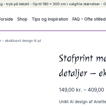
- tryk på tekstil - Op til 180 x 300 cm i valgfrie størrelser - O
Forside
Shop
Tips og inspiration
FAQ – Ofte stille
– eksklusivt design til jul
Stofprint me
detaljer – ek
149,00
kr.
–
409,00
Unikt AI design af Anette