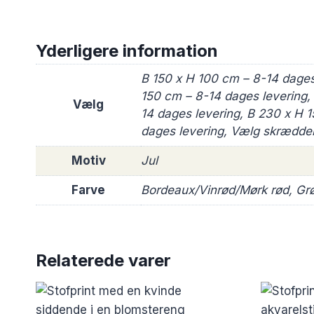
Yderligere information
B 150 x H 100 cm – 8-14 dages
150 cm – 8-14 dages levering,
Vælg
14 dages levering, B 230 x H 
dages levering, Vælg skrædder
Motiv
Jul
Farve
Bordeaux/Vinrød/Mørk rød, Grø
Relaterede varer