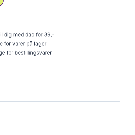
il dig med dao for 39,-
e for varer på lager
e for bestillingsvarer