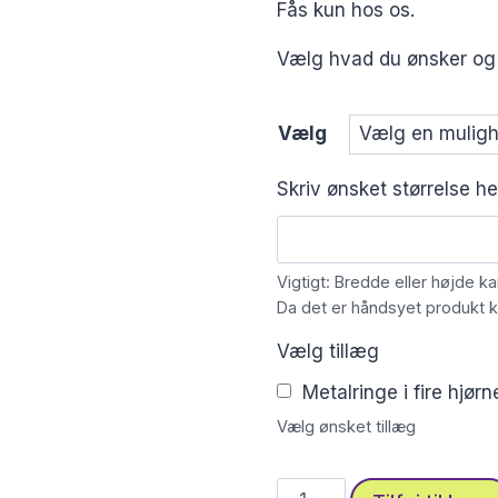
Fås kun hos os.
Vælg hvad du ønsker og be
Vælg
Skriv ønsket størrelse h
Vigtigt: Bredde eller højde k
Da det er håndsyet produkt ka
Vælg tillæg
Metalringe i fire hjør
Vælg ønsket tillæg
Stofprint