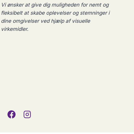
Vi ønsker at give dig muligheden for nemt og
kan
fleksibelt at skabe oplevelser og stemninger i
vælges
dine omgivelser ved hjælp af visuelle
på
virkemidler.
varesiden