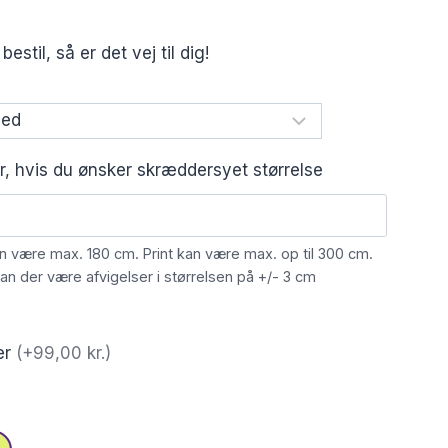
stil, så er det vej til dig!
er, hvis du ønsker skræddersyet størrelse
an være max. 180 cm. Print kan være max. op til 300 cm.
n der være afvigelser i størrelsen på +/- 3 cm
ner
(+99,00 kr.)