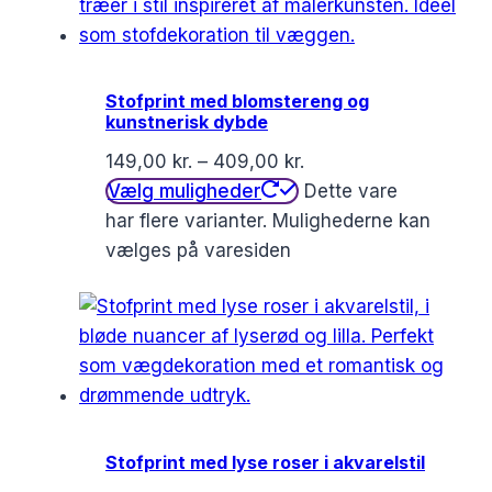
Stofprint med blomstereng og
kunstnerisk dybde
149,00
kr.
–
409,00
kr.
Vælg muligheder
Dette vare
har flere varianter. Mulighederne kan
vælges på varesiden
Stofprint med lyse roser i akvarelstil