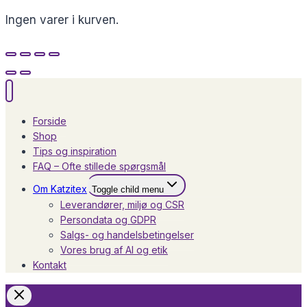
Ingen varer i kurven.
Forside
Shop
Tips og inspiration
FAQ – Ofte stillede spørgsmål
Om Katzitex
Toggle child menu
Leverandører, miljø og CSR
Persondata og GDPR
Salgs- og handelsbetingelser
Vores brug af AI og etik
Kontakt