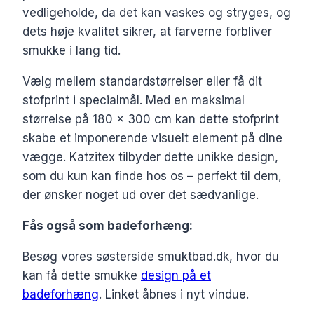
vedligeholde, da det kan vaskes og stryges, og
dets høje kvalitet sikrer, at farverne forbliver
smukke i lang tid.
Vælg mellem standardstørrelser eller få dit
stofprint i specialmål. Med en maksimal
størrelse på 180 x 300 cm kan dette stofprint
skabe et imponerende visuelt element på dine
vægge. Katzitex tilbyder dette unikke design,
som du kun kan finde hos os – perfekt til dem,
der ønsker noget ud over det sædvanlige.
Fås også som badeforhæng:
Besøg vores søsterside smuktbad.dk, hvor du
kan få dette smukke
design på et
badeforhæng
. Linket åbnes i nyt vindue.