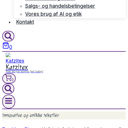
Salgs- og handelsbetingelser
Vores brug af AI og etik
Kontakt
0
Katzitex
How do you wanna feel today?
0
Innovative og unikke tekstiler