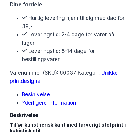
Dine fordele
Hurtig levering hjem til dig med dao for
39,-
Leveringstid: 2-4 dage for varer på
lager
Leveringstid: 8-14 dage for
bestillingsvarer
Varenummer (SKU):
60037
Kategori:
Unikke
printdesigns
Beskrivelse
Yderligere information
Beskrivelse
Tilfør kunstnerisk kant med farverigt stofprint i
kubistisk stil