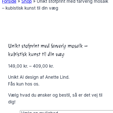
Forside
»
Shop
»
Unikt stofprint med farverig mosaik
– kubistisk kunst til din væg
Unikt stofprint med farverig mosaik –
kubistisk kunst til din væg
149,00
kr.
–
409,00
kr.
Unikt AI design af Anette Lind.
Fås kun hos os.
Vælg hvad du ønsker og bestil, så er det vej til
dig!