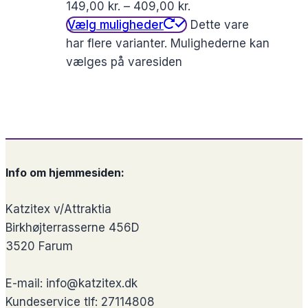
149,00
kr.
–
409,00
kr.
Vælg muligheder
Dette vare
har flere varianter. Mulighederne kan
vælges på varesiden
Info om hjemmesiden:
Katzitex v/Attraktia
Birkhøjterrasserne 456D
3520 Farum
E-mail: info@katzitex.dk
Kundeservice tlf: 27114808