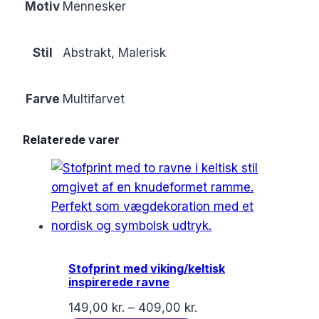
Motiv
Mennesker
Stil
Abstrakt, Malerisk
Farve
Multifarvet
Relaterede varer
Stofprint med viking/keltisk
inspirerede ravne
149,00
kr.
–
409,00
kr.