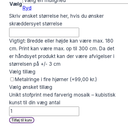
Vælg
Ryd
Skriv ønsket størrelse her, hvis du ønsker
skræddersyet størrelse
Vigtigt: Bredde eller højde kan være max. 180
cm. Print kan være max. op til 300 cm. Da det
er håndsyet produkt kan der være afvigelser i
størrelsen på +/- 3 cm
Vælg tillæg
Metalringe i fire hjørner
(+99,00 kr.)
Vælg ønsket tillæg
Unikt stofprint med farverig mosaik – kubistisk
kunst til din væg antal
Tilføj til kurv