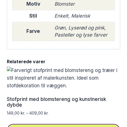
Motiv
Blomster
Stil
Enkelt, Malerisk
Grøn, Lyserød og pink,
Farve
Pasteller og lyse farver
Relaterede varer
Stofprint med blomstereng og kunstnerisk
dybde
149,00
kr.
–
409,00
kr.