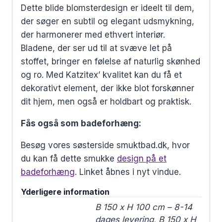
Dette blide blomsterdesign er ideelt til dem,
der søger en subtil og elegant udsmykning,
der harmonerer med ethvert interiør.
Bladene, der ser ud til at svæve let på
stoffet, bringer en følelse af naturlig skønhed
og ro. Med Katzitex’ kvalitet kan du få et
dekorativt element, der ikke blot forskønner
dit hjem, men også er holdbart og praktisk.
Fås også som badeforhæng:
Besøg vores søsterside smuktbad.dk, hvor
du kan få dette smukke
design på et
badeforhæng
. Linket åbnes i nyt vindue.
Yderligere information
B 150 x H 100 cm – 8-14
dages levering, B 150 x H