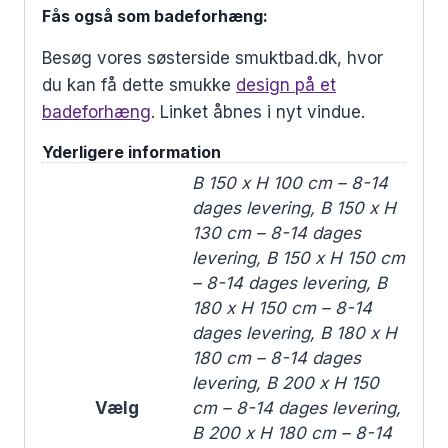
Fås også som badeforhæng:
Besøg vores søsterside smuktbad.dk, hvor
du kan få dette smukke
design på et
badeforhæng
. Linket åbnes i nyt vindue.
Yderligere information
B 150 x H 100 cm – 8-14
dages levering, B 150 x H
130 cm – 8-14 dages
levering, B 150 x H 150 cm
– 8-14 dages levering, B
180 x H 150 cm – 8-14
dages levering, B 180 x H
180 cm – 8-14 dages
levering, B 200 x H 150
Vælg
cm – 8-14 dages levering,
B 200 x H 180 cm – 8-14