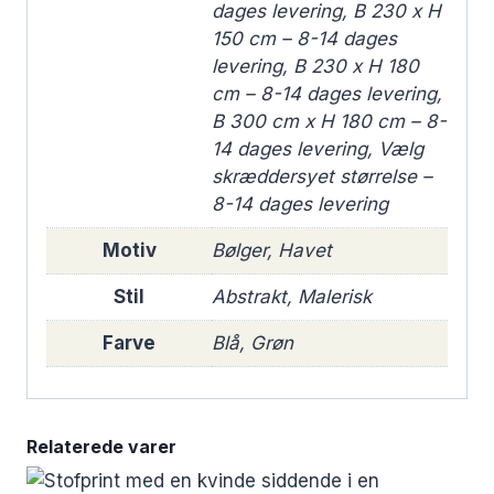
dages levering, B 230 x H
150 cm – 8-14 dages
levering, B 230 x H 180
cm – 8-14 dages levering,
B 300 cm x H 180 cm – 8-
14 dages levering, Vælg
skræddersyet størrelse –
8-14 dages levering
Motiv
Bølger, Havet
Stil
Abstrakt, Malerisk
Farve
Blå, Grøn
Relaterede varer