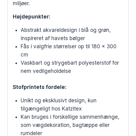
miljøer.
Højdepunkter:
Abstrakt akvareldesign i blå og grøn,
inspireret af havets bølger
Fås i valgfrie størrelser op til 180 x 300
cm
Vaskbart og strygebart polyesterstof for
nem vedligeholdelse
Stofprintets fordele:
Unikt og eksklusivt design, kun
tilgængeligt hos Katzitex
Kan bruges i forskellige sammenhænge,
som vægdekoration, bagtæppe eller
rumdeler