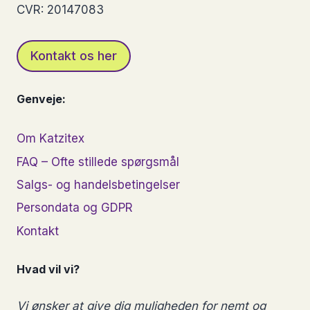
CVR: 20147083
Kontakt os her
Genveje:
Om Katzitex
FAQ – Ofte stillede spørgsmål
Salgs- og handelsbetingelser
Persondata og GDPR
Kontakt
Hvad vil vi?
Vi ønsker at give dig muligheden for nemt og