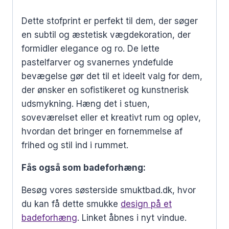
Dette stofprint er perfekt til dem, der søger
en subtil og æstetisk vægdekoration, der
formidler elegance og ro. De lette
pastelfarver og svanernes yndefulde
bevægelse gør det til et ideelt valg for dem,
der ønsker en sofistikeret og kunstnerisk
udsmykning. Hæng det i stuen,
soveværelset eller et kreativt rum og oplev,
hvordan det bringer en fornemmelse af
frihed og stil ind i rummet.
Fås også som badeforhæng:
Besøg vores søsterside smuktbad.dk, hvor
du kan få dette smukke
design på et
badeforhæng
. Linket åbnes i nyt vindue.