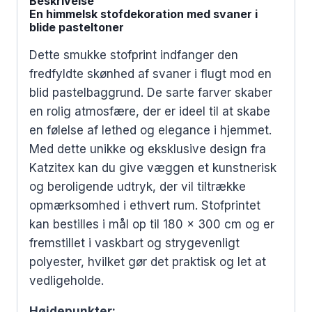
Beskrivelse
En himmelsk stofdekoration med svaner i
blide pasteltoner
Dette smukke stofprint indfanger den
fredfyldte skønhed af svaner i flugt mod en
blid pastelbaggrund. De sarte farver skaber
en rolig atmosfære, der er ideel til at skabe
en følelse af lethed og elegance i hjemmet.
Med dette unikke og eksklusive design fra
Katzitex kan du give væggen et kunstnerisk
og beroligende udtryk, der vil tiltrække
opmærksomhed i ethvert rum. Stofprintet
kan bestilles i mål op til 180 x 300 cm og er
fremstillet i vaskbart og strygevenligt
polyester, hvilket gør det praktisk og let at
vedligeholde.
Højdepunkter: