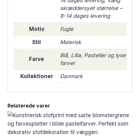
14 dages levering, Vælg
skræddersyet størrelse –
8-14 dages levering
Motiv
Fugle
Stil
Malerisk
Blå, Lilla, Pasteller og lyse
Farve
farver
Kollektioner
Danmark
Relaterede varer